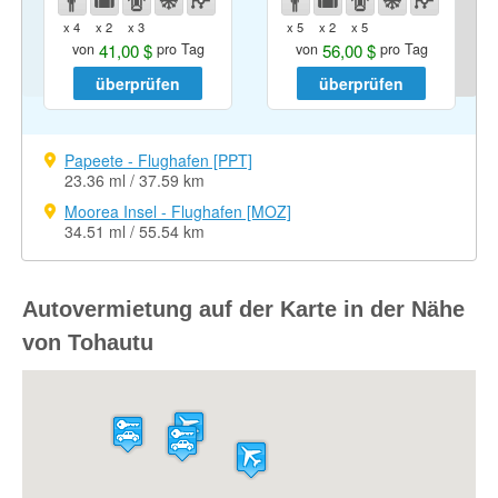
x 4
x 2
x 3
x 5
x 2
x 5
41,00 $
56,00 $
von
pro Tag
von
pro Tag
überprüfen
überprüfen
Papeete - Flughafen [PPT]
23.36 ml / 37.59 km
Moorea Insel - Flughafen [MOZ]
34.51 ml / 55.54 km
Autovermietung auf der Karte in der Nähe
von Tohautu