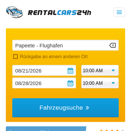
00 1 (347) 719 1928
USD
$
Rückgabe an einem anderen Ort
Meine Buchung
Fahrzeugsuche